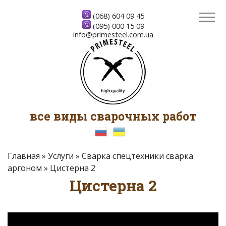
(068) 604 09 45
(095) 000 15 09
info@primesteel.com.ua
все виды сварочных работ
Главная
»
Услуги
»
Сварка спецтехники сварка
аргоном
»
Цистерна 2
Цистерна 2