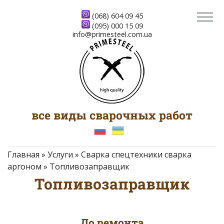
(068) 604 09 45
(095) 000 15 09
info@primesteel.com.ua
все виды сварочных работ
Главная
»
Услуги
»
Сварка спецтехники сварка
аргоном
»
Топливозаправщик
Топливозаправщик
До ремонта