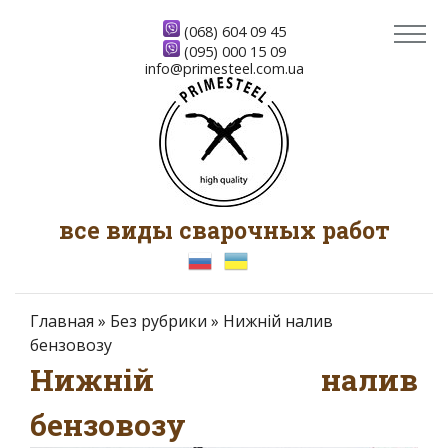
(068) 604 09 45
(095) 000 15 09
info@primesteel.com.ua
все виды сварочных работ
Главная
»
Без рубрики
»
Нижній налив
бензовозу
Нижній налив
бензовозу